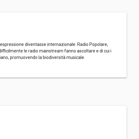
'espressione diventasse internazionale. Radio Popolare,
fficilmente le radio mainstream fanno ascoltare e di cui i
iano, promuovendo la biodiversità musicale.