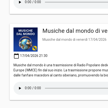
Musiche dal mondo di ve
Musiche dal mondo di venerdì 17/04/2026
calendar_today
17/04/2026 21:30
Musiche dal mondo è una trasmissione di Radio Popolare dedica
Europe (WMCE) fin dal suo inizio. La trasmissione propone mus
dalle fanfare macedoni al canto siberiano, promuovendo la bio