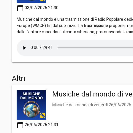
calendar_today
03/07/2026 21:30
Musiche dal mondo è una trasmissione di Radio Popolare dedica
Europe (WMCE) fin dal suo inizio. La trasmissione propone mus
dalle fanfare macedoni al canto siberiano, promuovendo la bio
Altri
Musiche dal mondo di ve
Musiche dal mondo di venerdì 26/06/2026
calendar_today
26/06/2026 21:31