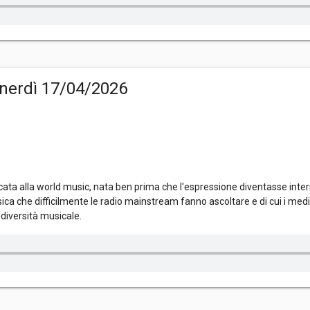
nerdì 17/04/2026
ta alla world music, nata ben prima che l'espressione diventasse inter
ica che difficilmente le radio mainstream fanno ascoltare e di cui i me
diversità musicale.