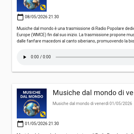
calendar_today
08/05/2026 21:30
Musiche dal mondo è una trasmissione di Radio Popolare dedica
Europe (WMCE) fin dal suo inizio. La trasmissione propone mus
dalle fanfare macedoni al canto siberiano, promuovendo la bio
Musiche dal mondo di ve
Musiche dal mondo di venerdì 01/05/2026
calendar_today
01/05/2026 21:30