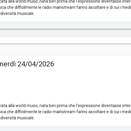
ta alla world music, nata ben prima che l'espressione diventasse inter
ica che difficilmente le radio mainstream fanno ascoltare e di cui i me
diversità musicale.
nerdì 24/04/2026
ta alla world music, nata ben prima che l'espressione diventasse inter
ica che difficilmente le radio mainstream fanno ascoltare e di cui i me
diversità musicale.