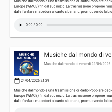
Musiche dal mondo è una trasmissione di Radio Popolare dedica
Europe (WMCE) fin dal suo inizio. La trasmissione propone mus
dalle fanfare macedoni al canto siberiano, promuovendo la bio
Musiche dal mondo di ve
Musiche dal mondo di venerdì 24/04/2026
calendar_today
24/04/2026 21:29
Musiche dal mondo è una trasmissione di Radio Popolare dedica
Europe (WMCE) fin dal suo inizio. La trasmissione propone mus
dalle fanfare macedoni al canto siberiano, promuovendo la bio