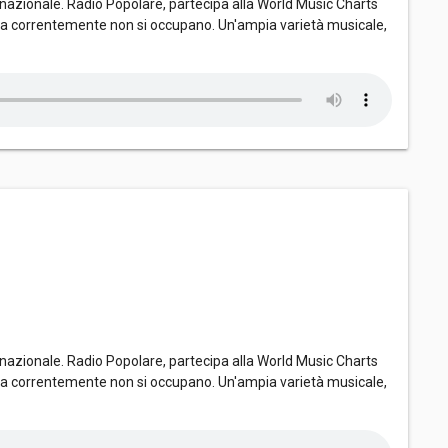
nazionale. Radio Popolare, partecipa alla World Music Charts
dia correntemente non si occupano. Un'ampia varietà musicale,
nazionale. Radio Popolare, partecipa alla World Music Charts
dia correntemente non si occupano. Un'ampia varietà musicale,