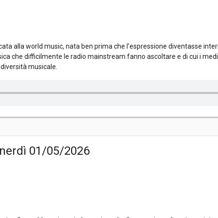
ta alla world music, nata ben prima che l'espressione diventasse inter
ica che difficilmente le radio mainstream fanno ascoltare e di cui i me
diversità musicale.
nerdì 01/05/2026