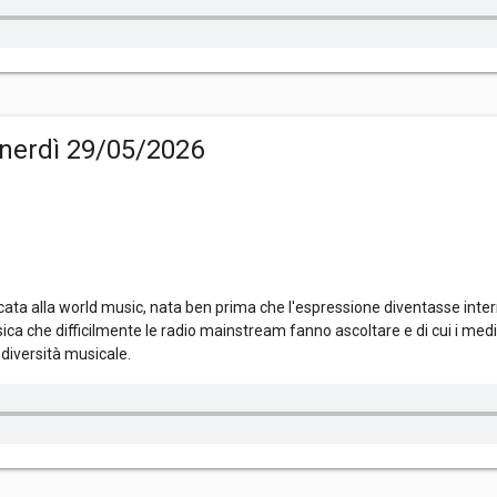
nerdì 29/05/2026
ta alla world music, nata ben prima che l'espressione diventasse inter
ica che difficilmente le radio mainstream fanno ascoltare e di cui i me
diversità musicale.