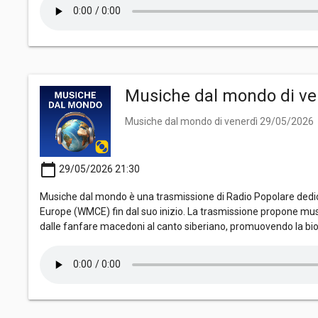
Musiche dal mondo di ve
Musiche dal mondo di venerdì 29/05/2026
calendar_today
29/05/2026 21:30
Musiche dal mondo è una trasmissione di Radio Popolare dedica
Europe (WMCE) fin dal suo inizio. La trasmissione propone mus
dalle fanfare macedoni al canto siberiano, promuovendo la bio