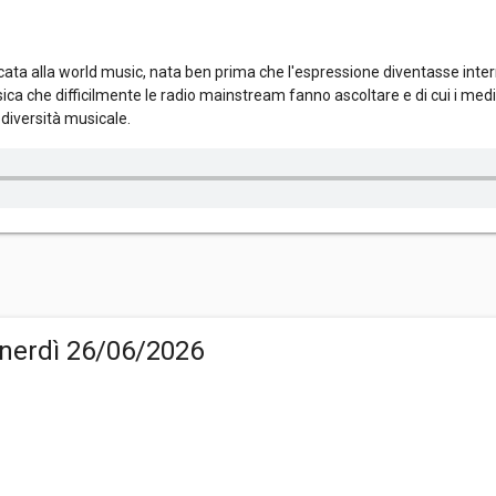
ta alla world music, nata ben prima che l'espressione diventasse inter
ica che difficilmente le radio mainstream fanno ascoltare e di cui i me
diversità musicale.
nerdì 26/06/2026