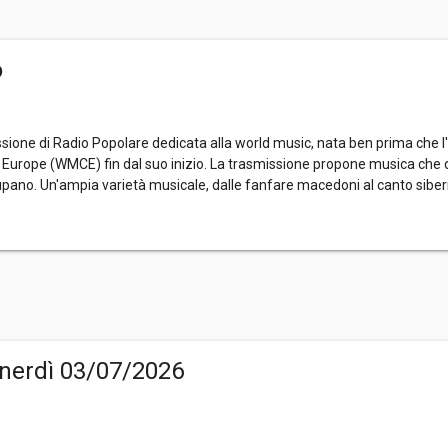
o
ione di Radio Popolare dedicata alla world music, nata ben prima che l
 Europe (WMCE) fin dal suo inizio. La trasmissione propone musica che di
ano. Un'ampia varietà musicale, dalle fanfare macedoni al canto siber
nerdì 03/07/2026