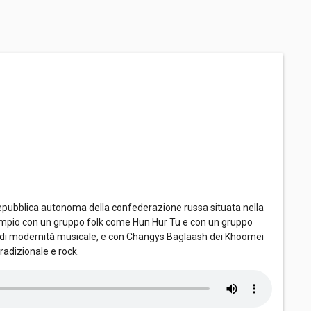
 repubblica autonoma della confederazione russa situata nella
 esempio con un gruppo folk come Hun Hur Tu e con un gruppo
one di modernità musicale, e con Changys Baglaash dei Khoomei
adizionale e rock.