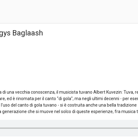
gys Baglaash
Kha di una vecchia conoscenza, il musicista tuvano Albert Kuvezin: Tuva,
re, ed è rinomata per il canto "di gola", ma negli ultimi decenni - per
'uso del canto di gola tuvano - si è costruita anche una bella tradizi
 generazione che si muove nel solco di queste esperienze, fra musica tr