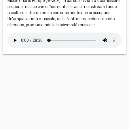
Music Charts Europe (WMCE) fin dal suo inizio. La trasmissione
propone musica che difficilmente le radio mainstream fanno
ascoltare e di cui i media correntemente non si occupano.
Un'ampia varietà musicale, dalle fanfare macedoni al canto
siberiano, promuovendo la biodiversità musicale.