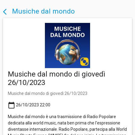
Musiche dal mondo
arrow_back_ios
Musiche dal mondo di giovedì
26/10/2023
Musiche dal mondo di giovedì 26/10/2023
calendar_today
26/10/2023 22:00
Musiche dal mondo è una trasmissione di Radio Popolare
dedicata alla world music, nata ben prima che l'espressione
diventasse internazionale. Radio Popolare, partecipa alla World