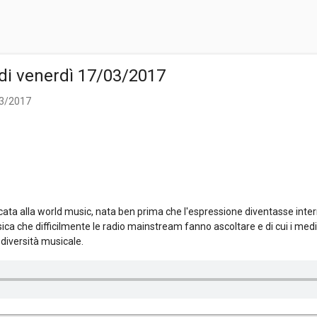
di venerdì 17/03/2017
03/2017
ta alla world music, nata ben prima che l'espressione diventasse inter
ica che difficilmente le radio mainstream fanno ascoltare e di cui i me
diversità musicale.