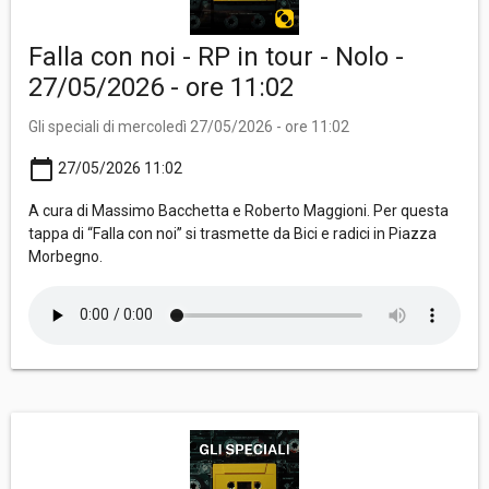
Falla con noi - RP in tour - Nolo -
27/05/2026 - ore 11:02
Gli speciali di mercoledì 27/05/2026 - ore 11:02
calendar_today
27/05/2026 11:02
A cura di Massimo Bacchetta e Roberto Maggioni. Per questa
tappa di “Falla con noi” si trasmette da Bici e radici in Piazza
Morbegno.