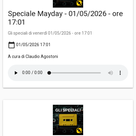
Speciale Mayday - 01/05/2026 - ore
17:01
Gli speciali di venerdì 01/05/2026 - ore 17:01
calendar_today
01/05/2026 17:01
A cura di Claudio Agostoni