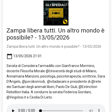
Zampa libera tutti. Un altro mondo è
possibile? - 13/05/2026
Zampa libera tutti. Un altro mondo è possibile? - 13/05/2026
calendar_today
13/05/2026 21:01
Serata di Considera l'armadillo con Gianfranco Mormino,
docente Filosofia Morale @Università degli studi di Milano,
Annamaria Manzoni, psicologa, psicoterapeuta, scrittrice, Sara
D'Angelo, @porcikomodi, @vitadacani e presidente di @rete
dei Santuari degli animali liberi, Paolo De Giuli, @Extinction
Rebellion Italia. A condurre la serata Federica Giordani,
@Vegolosi.it e Cecilia Di Lieto.