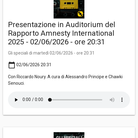
Presentazione in Auditorium del
Rapporto Amnesty International
2025 - 02/06/2026 - ore 20:31
Gli speciali di martedì 02/06/2026 - ore 20:31
calendar_today
02/06/2026 20:31
Con Riccardo Noury. A cura di Alessandro Principe e Chawki
Senouci.