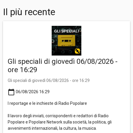
Il più recente
Gli speciali di giovedì 06/08/2026 -
ore 16:29
Gli speciali di giovedì 06/08/2026 - ore 16:29
calendar_today
06/08/2026 16:29
I reportage e le inchieste di Radio Popolare
Il lavoro degli inviati, corrispondenti e redattori di Radio
Popolare e Popolare Network sulla società, la politica, gli
avvenimenti internazionali, la cultura, la musica.