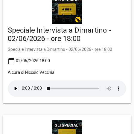
Speciale Intervista a Dimartino -
02/06/2026 - ore 18:00
Speciale Intervista a Dimartino - 02/06/2026 - ore 18:00
calendar_today
02/06/2026 18:00
A cura di Niccolò Vecchia