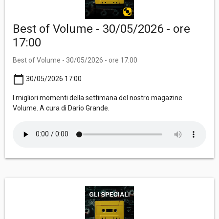
Best of Volume - 30/05/2026 - ore
17:00
Best of Volume - 30/05/2026 - ore 17:00
calendar_today
30/05/2026 17:00
I migliori momenti della settimana del nostro magazine
Volume. A cura di Dario Grande.