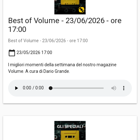
Best of Volume - 23/06/2026 - ore
17:00
Best of Volume - 23/06/2026 - ore 17:00
calendar_today
23/05/2026 17:00
I migliori momenti della settimana del nostro magazine
Volume. A cura di Dario Grande.