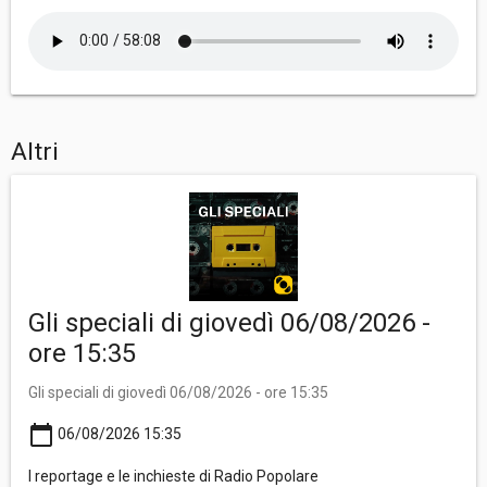
Altri
Gli speciali di giovedì 06/08/2026 -
ore 15:35
Gli speciali di giovedì 06/08/2026 - ore 15:35
calendar_today
06/08/2026 15:35
I reportage e le inchieste di Radio Popolare