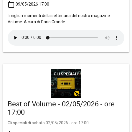
calendar_today
09/05/2026 17:00
I migliori momenti della settimana del nostro magazine
Volume. A cura di Dario Grande.
Best of Volume - 02/05/2026 - ore
17:00
Gli speciali di sabato 02/05/2026 - ore 17:00