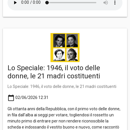
Lo Speciale: 1946, il voto delle
donne, le 21 madri costituenti
Lo Speciale: 1946, il voto delle donne, le 21 madri costituenti
calendar_today
02/06/2026 12:31
Gli ottanta anni della Repubblica, con il primo voto delle donne,
in fila dall'alba ai seggi per votare, togliendosi il rossetto un
minuto primo di entrare per non rendere riconoscibile la
scheda e indossando il vestito buono e nuovo, come raccontò