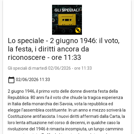
Lo speciale - 2 giugno 1946: il voto,
la festa, i diritti ancora da
riconoscere - ore 11:33
Gli speciali di martedì 02/06/2026 - ore 11:33
calendar_today
02/06/2026 11:33
2 giugno 1946, il primo voto delle donne diventa festa della
Repubblica. 80 anni fa il voto che chiude la tragica esperienza
in Italia della monarchia dei Savoia, vota la repubblica ed
elegge l'assemblea costituente. In un anno e mezzo scriverà la
Costituzione antifascista. I nuovi diritti affermati dalla Carta, la
loro lenta attuazione nel corso di decenni, in qualche caso la
rivoluzione del 1946 è rimasta incompiuta, un lungo cammino