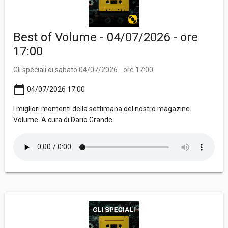
Best of Volume - 04/07/2026 - ore
17:00
Gli speciali di sabato 04/07/2026 - ore 17:00
calendar_today
04/07/2026 17:00
I migliori momenti della settimana del nostro magazine
Volume. A cura di Dario Grande.