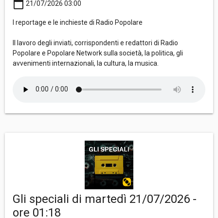
calendar_today
21/07/2026 03:00
I reportage e le inchieste di Radio Popolare
Il lavoro degli inviati, corrispondenti e redattori di Radio
Popolare e Popolare Network sulla società, la politica, gli
avvenimenti internazionali, la cultura, la musica.
Gli speciali di martedì 21/07/2026 -
ore 01:18