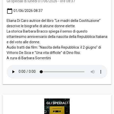
Gli speciali di lunedì 01/06/2026 - ore 08:37
calendar_today
01/06/2026 08:37
Eliana Di Caro autrice del libro “Le madri della Costituzione”
descrive le biografie di alcune donne elette.
La storica Barbara Bracco spiega il senso di questo
ottantesimo anniversario della nascita della Repubblica Italiana
e del voto alle donne.
Audio tratti dai film: "Nascita della Repubblica: il 2 giugno" di
Vittorio De Sica e "Una vita difficile" di Dino Risi.
A cura di Barbara Sorrentini