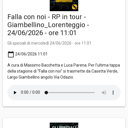
Falla con noi - RP in tour -
Giambellino_Lorenteggio -
24/06/2026 - ore 11:01
Gli speciali di mercoledì 24/06/2026 - ore 11:01
calendar_today
24/06/2026 11:01
A cura di Massimo Bacchetta e Luca Parena. Per l'ultima tappa
della stagione di “Falla con noi” si trasmette da Casetta Verde,
Largo Giambellino angolo Via Odazio.