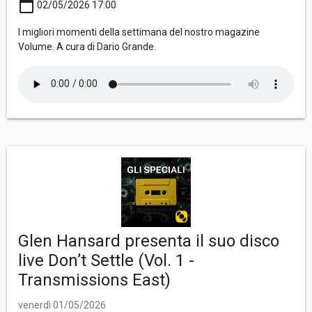
calendar_today
02/05/2026 17:00
I migliori momenti della settimana del nostro magazine
Volume. A cura di Dario Grande.
Glen Hansard presenta il suo disco
live Don’t Settle (Vol. 1 -
Transmissions East)
venerdì 01/05/2026