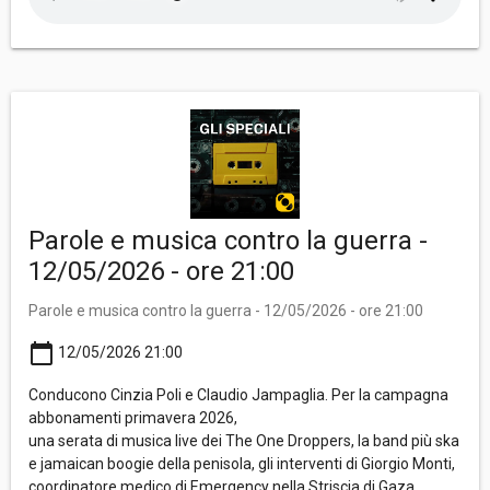
Parole e musica contro la guerra -
12/05/2026 - ore 21:00
Parole e musica contro la guerra - 12/05/2026 - ore 21:00
calendar_today
12/05/2026 21:00
Conducono Cinzia Poli e Claudio Jampaglia. Per la campagna
abbonamenti primavera 2026,
una serata di musica live dei The One Droppers, la band più ska
e jamaican boogie della penisola, gli interventi di Giorgio Monti,
coordinatore medico di Emergency nella Striscia di Gaza,