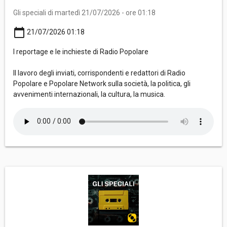
Gli speciali di martedì 21/07/2026 - ore 01:18
calendar_today
21/07/2026 01:18
I reportage e le inchieste di Radio Popolare
Il lavoro degli inviati, corrispondenti e redattori di Radio
Popolare e Popolare Network sulla società, la politica, gli
avvenimenti internazionali, la cultura, la musica.