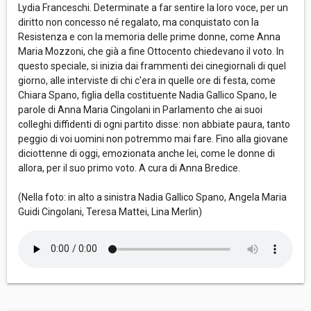
Lydia Franceschi. Determinate a far sentire la loro voce, per un
diritto non concesso né regalato, ma conquistato con la
Resistenza e con la memoria delle prime donne, come Anna
Maria Mozzoni, che già a fine Ottocento chiedevano il voto. In
questo speciale, si inizia dai frammenti dei cinegiornali di quel
giorno, alle interviste di chi c'era in quelle ore di festa, come
Chiara Spano, figlia della costituente Nadia Gallico Spano, le
parole di Anna Maria Cingolani in Parlamento che ai suoi
colleghi diffidenti di ogni partito disse: non abbiate paura, tanto
peggio di voi uomini non potremmo mai fare. Fino alla giovane
diciottenne di oggi, emozionata anche lei, come le donne di
allora, per il suo primo voto. A cura di Anna Bredice.
(Nella foto: in alto a sinistra Nadia Gallico Spano, Angela Maria
Guidi Cingolani, Teresa Mattei, Lina Merlin)