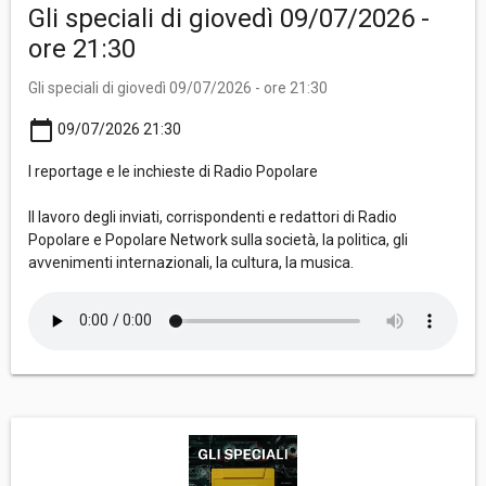
Gli speciali di giovedì 09/07/2026 -
ore 21:30
Gli speciali di giovedì 09/07/2026 - ore 21:30
calendar_today
09/07/2026 21:30
I reportage e le inchieste di Radio Popolare
Il lavoro degli inviati, corrispondenti e redattori di Radio
Popolare e Popolare Network sulla società, la politica, gli
avvenimenti internazionali, la cultura, la musica.