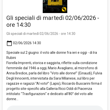
Gli speciali di martedì 02/06/2026 -
ore 14:30
Gli speciali di martedì 02/06/2026 - ore 14:30
calendar_today
02/06/2026 14:30
Speciale sul 2 giugno: il voto alle donne fra ieri e oggi - di Ira
Rubini
Fiorella Imprenti, storica e saggista, riflette sulla condizione
femminile dal 1946 a oggi; Mario Avagliano, al microfono di
Anna Bredice, parla del libro "Voto alle donne!" (Einaudi); Fulvia
Degli Innocenti, intervistata da Sara Milanese, sul libro per
ragazze e ragazzi "Al voto!" (Lapis); Riccardo Buscarini firma il
progetto site-specific alla Galleria Ricci Oddi di Piacenza
intitolato "Trasfigurazioni" e dedicato all'80° del voto alle
donne...