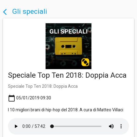
Gli speciali
arrow_back_ios
Speciale Top Ten 2018: Doppia Acca
Speciale Top Ten 2018: Doppia Acca
calendar_today
05/01/2019 09:30
I 10 migliori brani di hip-hop del 2018. A cura di Matteo Villaci