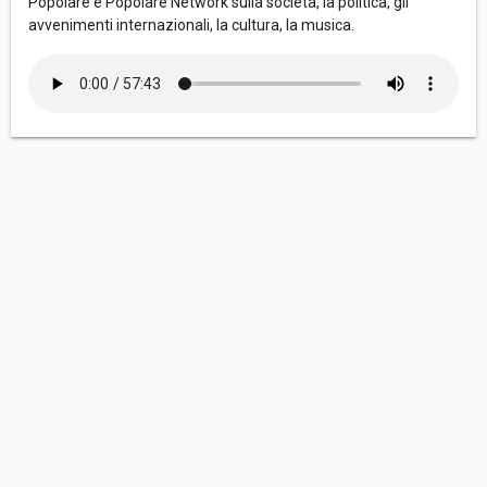
Popolare e Popolare Network sulla società, la politica, gli
avvenimenti internazionali, la cultura, la musica.