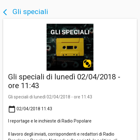
Gli speciali
arrow_back_ios
Gli speciali di lunedì 02/04/2018 -
ore 11:43
Gli speciali di lunedì 02/04/2018 - ore 11:43
calendar_today
02/04/2018 11:43
I reportage e le inchieste di Radio Popolare
Il lavoro degli inviati, corrispondenti e redattori di Radio