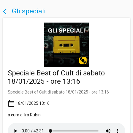
Gli speciali
arrow_back_ios
Speciale Best of Cult di sabato
18/01/2025 - ore 13:16
Speciale Best of Cult di sabato 18/01/2025 - ore 13:16
calendar_today
18/01/2025 13:16
a cura di Ira Rubini