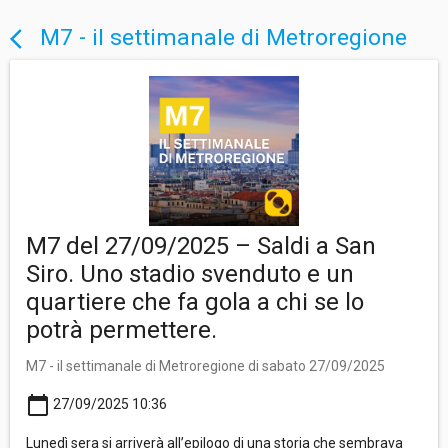
M7 - il settimanale di Metroregione
arrow_back_ios
M7 del 27/09/2025 – Saldi a San
Siro. Uno stadio svenduto e un
quartiere che fa gola a chi se lo
potrà permettere.
M7 - il settimanale di Metroregione di sabato 27/09/2025
calendar_today
27/09/2025 10:36
Lunedì sera si arriverà all’epilogo di una storia che sembrava