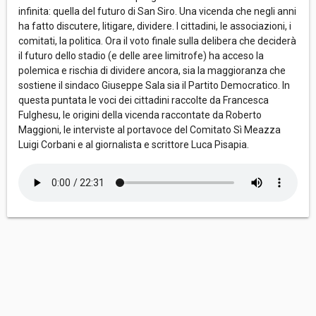
infinita: quella del futuro di San Siro. Una vicenda che negli anni
ha fatto discutere, litigare, dividere. I cittadini, le associazioni, i
comitati, la politica. Ora il voto finale sulla delibera che deciderà
il futuro dello stadio (e delle aree limitrofe) ha acceso la
polemica e rischia di dividere ancora, sia la maggioranza che
sostiene il sindaco Giuseppe Sala sia il Partito Democratico. In
questa puntata le voci dei cittadini raccolte da Francesca
Fulghesu, le origini della vicenda raccontate da Roberto
Maggioni, le interviste al portavoce del Comitato Sì Meazza
Luigi Corbani e al giornalista e scrittore Luca Pisapia.