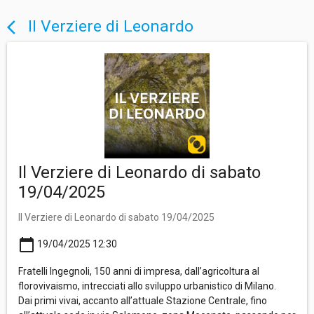
Il Verziere di Leonardo
arrow_back_ios
Il Verziere di Leonardo di sabato
19/04/2025
Il Verziere di Leonardo di sabato 19/04/2025
calendar_today
19/04/2025 12:30
Fratelli Ingegnoli, 150 anni di impresa, dall’agricoltura al
florovivaismo, intrecciati allo sviluppo urbanistico di Milano.
Dai primi vivai, accanto all’attuale Stazione Centrale, fino