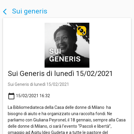
Sui generis
arrow_back_ios
Sui Generis di lunedì 15/02/2021
Sui Generis di lunedì 15/02/2021
calendar_today
15/02/2021 16:32
La Bibliomediateca della Casa delle donne di Milano ha
bisogno di aiuto e ha organizzato una raccolta fondi. Ne
parliamo con Giuliana Peyronel; il 18 gennaio, sempre alla Casa
delle donne di Milano, ci sarà l’evento “Pascoli e libertà”,
omaggio ad Agitu Ideo Gudeta e a tutte le pastore del