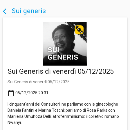
Sui generis
arrow_back_ios
Sui Generis di venerdì 05/12/2025
Sui Generis di venerdì 05/12/2025
calendar_today
05/12/2025 20:31
I cinquant'anni dei Consultori: ne parliamo con le ginecologhe
Daniela Fantini e Marina Toschi; parliamo di Rosa Parks con
Marilena Umuhoza Delli; afrofemminismo: il colletivo romano
Nwanyi.