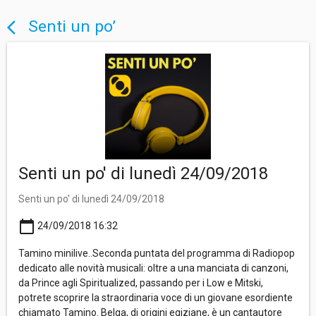
Senti un po’
arrow_back_ios
Senti un po' di lunedì 24/09/2018
Senti un po' di lunedì 24/09/2018
calendar_today
24/09/2018 16:32
Tamino minilive..Seconda puntata del programma di Radiopop
dedicato alle novità musicali: oltre a una manciata di canzoni,
da Prince agli Spiritualized, passando per i Low e Mitski,
potrete scoprire la straordinaria voce di un giovane esordiente
chiamato Tamino. Belga, di origini egiziane, è un cantautore