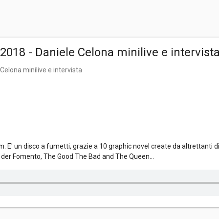
 2018 - Daniele Celona minilive e intervist
Celona minilive e intervista
m. E' un disco a fumetti, grazie a 10 graphic novel create da altrettanti 
lle der Fomento, The Good The Bad and The Queen...