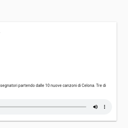
a
disegnatori partendo dalle 10 nuove canzoni di Celona. Tre di