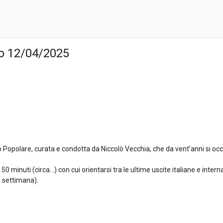
to 12/04/2025
 Popolare, curata e condotta da Niccolò Vecchia, che da vent’anni si oc
0 minuti (circa…) con cui orientarsi tra le ultime uscite italiane e interna
a settimana).