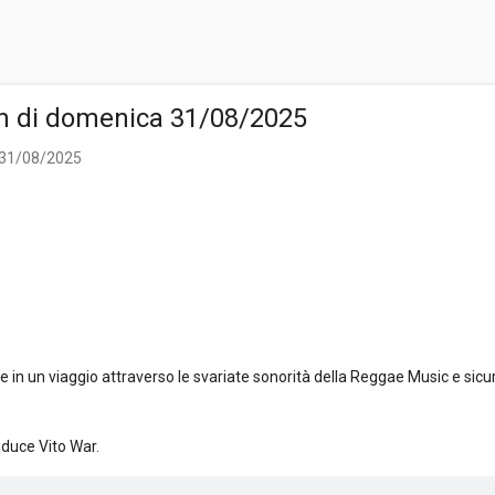
n di domenica 31/08/2025
 31/08/2025
n un viaggio attraverso le svariate sonorità della Reggae Music e sicu
nduce Vito War.