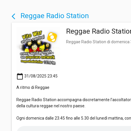
Reggae Radio Station
arrow_back_ios
Reggae Radio Statio
Reggae Radio Station di domenica
calendar_today
31/08/2025 23:45
A ritmo di Reggae
Reggae Radio Station accompagna discretamente l’ascoltatore i
della cultura reggae nel nostro paese.
Ogni domenica dalle 23.45 fino alle 5.30 del lunedì mattina, co