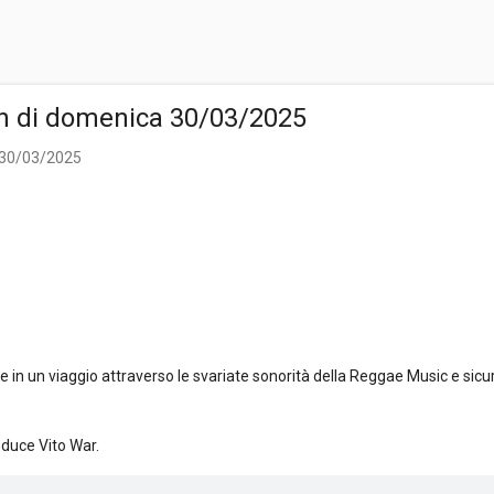
n di domenica 30/03/2025
 30/03/2025
n un viaggio attraverso le svariate sonorità della Reggae Music e sicu
nduce Vito War.