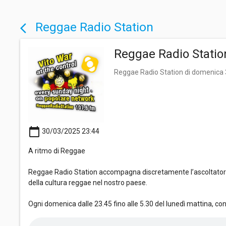
Reggae Radio Station
arrow_back_ios
Reggae Radio Statio
Reggae Radio Station di domenica
calendar_today
30/03/2025 23:44
A ritmo di Reggae
Reggae Radio Station accompagna discretamente l’ascoltatore i
della cultura reggae nel nostro paese.
Ogni domenica dalle 23.45 fino alle 5.30 del lunedì mattina, co