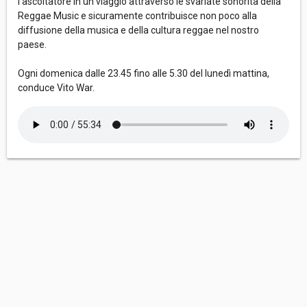
l’ascoltatore in un viaggio attraverso le svariate sonorità della
Reggae Music e sicuramente contribuisce non poco alla
diffusione della musica e della cultura reggae nel nostro
paese.
Ogni domenica dalle 23.45 fino alle 5.30 del lunedì mattina,
conduce Vito War.