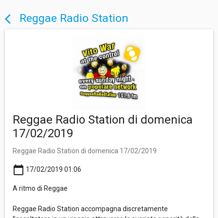
Reggae Radio Station
arrow_back_ios
Reggae Radio Station di domenica
17/02/2019
Reggae Radio Station di domenica 17/02/2019
calendar_today
17/02/2019 01:06
A ritmo di Reggae
Reggae Radio Station accompagna discretamente