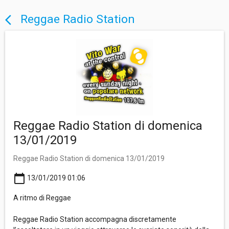
Reggae Radio Station
arrow_back_ios
Reggae Radio Station di domenica
13/01/2019
Reggae Radio Station di domenica 13/01/2019
calendar_today
13/01/2019 01:06
A ritmo di Reggae
Reggae Radio Station accompagna discretamente