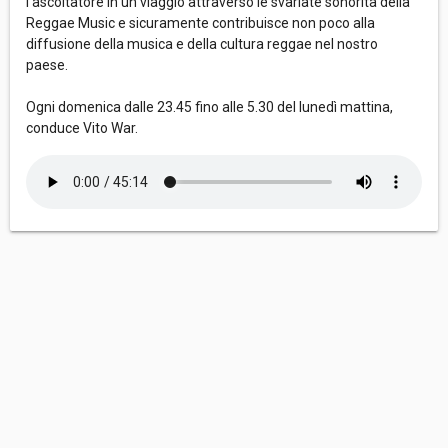
l’ascoltatore in un viaggio attraverso le svariate sonorità della
Reggae Music e sicuramente contribuisce non poco alla
diffusione della musica e della cultura reggae nel nostro
paese.
Ogni domenica dalle 23.45 fino alle 5.30 del lunedì mattina,
conduce Vito War.