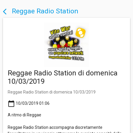
Reggae Radio Station
arrow_back_ios
Reggae Radio Station di domenica
10/03/2019
Reggae Radio Station di domenica 10/03/2019
calendar_today
10/03/2019 01:06
A ritmo di Reggae
Reggae Radio Station accompagna discretamente