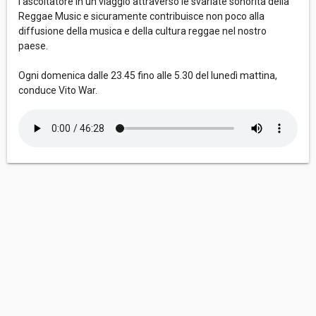
l’ascoltatore in un viaggio attraverso le svariate sonorità della
Reggae Music e sicuramente contribuisce non poco alla
diffusione della musica e della cultura reggae nel nostro
paese.
Ogni domenica dalle 23.45 fino alle 5.30 del lunedì mattina,
conduce Vito War.