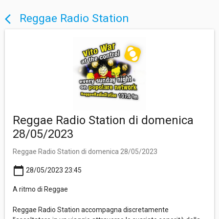
Reggae Radio Station
arrow_back_ios
Reggae Radio Station di domenica
28/05/2023
Reggae Radio Station di domenica 28/05/2023
calendar_today
28/05/2023 23:45
A ritmo di Reggae
Reggae Radio Station accompagna discretamente