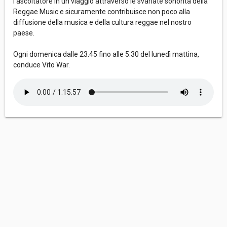
l’ascoltatore in un viaggio attraverso le svariate sonorità della
Reggae Music e sicuramente contribuisce non poco alla
diffusione della musica e della cultura reggae nel nostro
paese.
Ogni domenica dalle 23.45 fino alle 5.30 del lunedì mattina,
conduce Vito War.