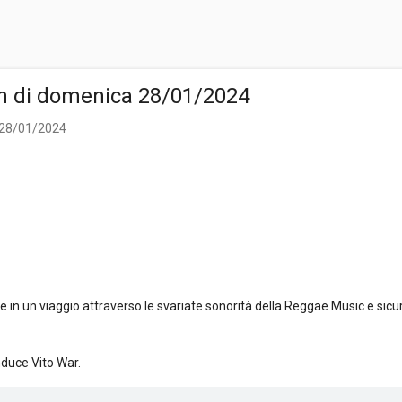
n di domenica 28/01/2024
 28/01/2024
n un viaggio attraverso le svariate sonorità della Reggae Music e sicu
nduce Vito War.