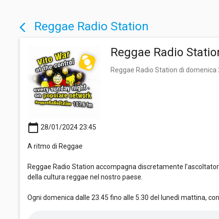
Reggae Radio Station
arrow_back_ios
Reggae Radio Statio
Reggae Radio Station di domenica
calendar_today
28/01/2024 23:45
A ritmo di Reggae
Reggae Radio Station accompagna discretamente l’ascoltatore i
della cultura reggae nel nostro paese.
Ogni domenica dalle 23.45 fino alle 5.30 del lunedì mattina, co