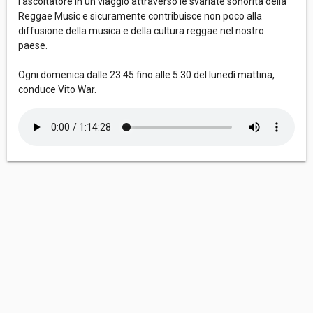
l’ascoltatore in un viaggio attraverso le svariate sonorità della
Reggae Music e sicuramente contribuisce non poco alla
diffusione della musica e della cultura reggae nel nostro
paese.
Ogni domenica dalle 23.45 fino alle 5.30 del lunedì mattina,
conduce Vito War.