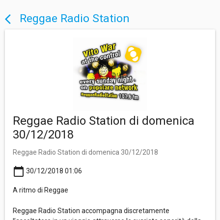
Reggae Radio Station
arrow_back_ios
Reggae Radio Station di domenica
30/12/2018
Reggae Radio Station di domenica 30/12/2018
calendar_today
30/12/2018 01:06
A ritmo di Reggae
Reggae Radio Station accompagna discretamente