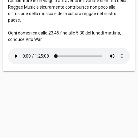
l’ascoltatore in un viaggio attraverso le svariate sonorità della
Reggae Music e sicuramente contribuisce non poco alla
diffusione della musica e della cultura reggae nel nostro
paese.
Ogni domenica dalle 23.45 fino alle 5.30 del lunedì mattina,
conduce Vito War.