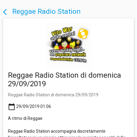
Reggae Radio Station
arrow_back_ios
Reggae Radio Station di domenica
29/09/2019
Reggae Radio Station di domenica 29/09/2019
calendar_today
29/09/2019 01:06
A ritmo di Reggae
Reggae Radio Station accompagna discretamente