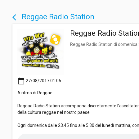
Reggae Radio Station
arrow_back_ios
Reggae Radio Statio
Reggae Radio Station di domenica
calendar_today
27/08/2017 01:06
A ritmo di Reggae
Reggae Radio Station accompagna discretamente l’ascoltatore i
della cultura reggae nel nostro paese.
Ogni domenica dalle 23.45 fino alle 5.30 del lunedì mattina, co