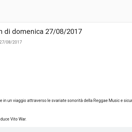
n di domenica 27/08/2017
 27/08/2017
n un viaggio attraverso le svariate sonorità della Reggae Music e sicu
nduce Vito War.