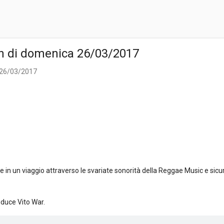
n di domenica 26/03/2017
 26/03/2017
n un viaggio attraverso le svariate sonorità della Reggae Music e sicu
nduce Vito War.