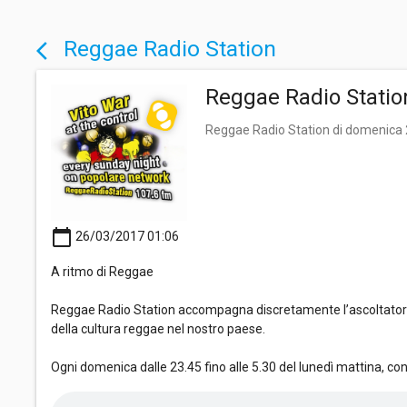
Reggae Radio Station
arrow_back_ios
Reggae Radio Statio
Reggae Radio Station di domenica
calendar_today
26/03/2017 01:06
A ritmo di Reggae
Reggae Radio Station accompagna discretamente l’ascoltatore i
della cultura reggae nel nostro paese.
Ogni domenica dalle 23.45 fino alle 5.30 del lunedì mattina, co