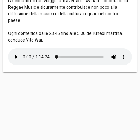
l’ascoltatore in un viaggio attraverso le svariate sonorità della
Reggae Music e sicuramente contribuisce non poco alla
diffusione della musica e della cultura reggae nel nostro
paese.
Ogni domenica dalle 23.45 fino alle 5.30 del lunedì mattina,
conduce Vito War.