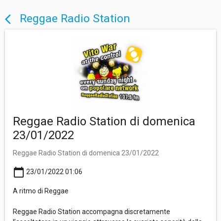
Reggae Radio Station
arrow_back_ios
Reggae Radio Station di domenica
23/01/2022
Reggae Radio Station di domenica 23/01/2022
calendar_today
23/01/2022 01:06
A ritmo di Reggae
Reggae Radio Station accompagna discretamente