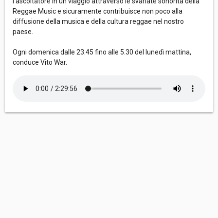
l’ascoltatore in un viaggio attraverso le svariate sonorità della
Reggae Music e sicuramente contribuisce non poco alla
diffusione della musica e della cultura reggae nel nostro
paese.
Ogni domenica dalle 23.45 fino alle 5.30 del lunedì mattina,
conduce Vito War.