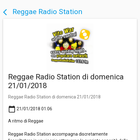
Reggae Radio Station
arrow_back_ios
Reggae Radio Station di domenica
21/01/2018
Reggae Radio Station di domenica 21/01/2018
calendar_today
21/01/2018 01:06
A ritmo di Reggae
Reggae Radio Station accompagna discretamente