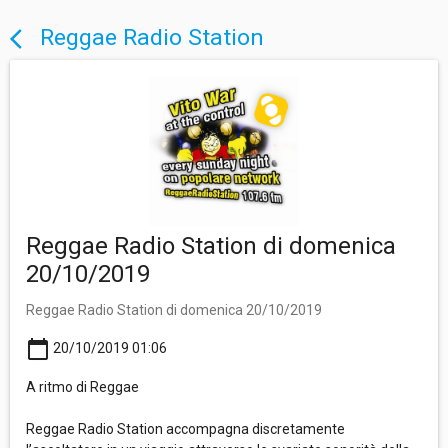
Reggae Radio Station
arrow_back_ios
Reggae Radio Station di domenica
20/10/2019
Reggae Radio Station di domenica 20/10/2019
calendar_today
20/10/2019 01:06
A ritmo di Reggae
Reggae Radio Station accompagna discretamente