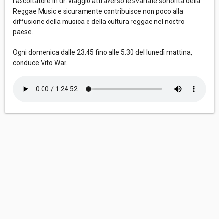
l’ascoltatore in un viaggio attraverso le svariate sonorità della
Reggae Music e sicuramente contribuisce non poco alla
diffusione della musica e della cultura reggae nel nostro
paese.
Ogni domenica dalle 23.45 fino alle 5.30 del lunedì mattina,
conduce Vito War.