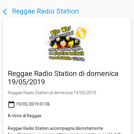
Reggae Radio Station
arrow_back_ios
Reggae Radio Station di domenica
19/05/2019
Reggae Radio Station di domenica 19/05/2019
calendar_today
19/05/2019 01:06
A ritmo di Reggae
Reggae Radio Station accompagna discretamente