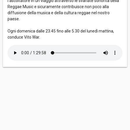
l’ascoltatore in un viaggio attraverso le svariate sonorità della
Reggae Music e sicuramente contribuisce non poco alla
diffusione della musica e della cultura reggae nel nostro
paese.
Ogni domenica dalle 23.45 fino alle 5.30 del lunedì mattina,
conduce Vito War.