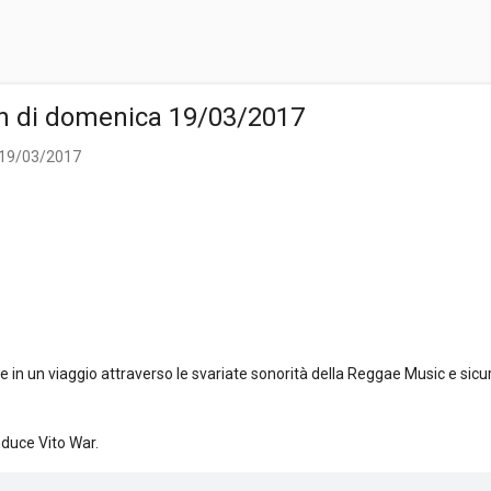
n di domenica 19/03/2017
 19/03/2017
n un viaggio attraverso le svariate sonorità della Reggae Music e sicu
nduce Vito War.