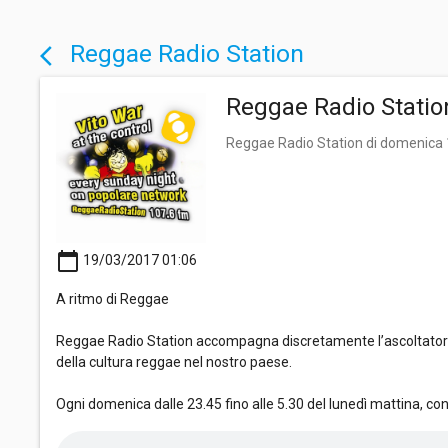
Reggae Radio Station
arrow_back_ios
Reggae Radio Statio
Reggae Radio Station di domenica
calendar_today
19/03/2017 01:06
A ritmo di Reggae
Reggae Radio Station accompagna discretamente l’ascoltatore i
della cultura reggae nel nostro paese.
Ogni domenica dalle 23.45 fino alle 5.30 del lunedì mattina, co