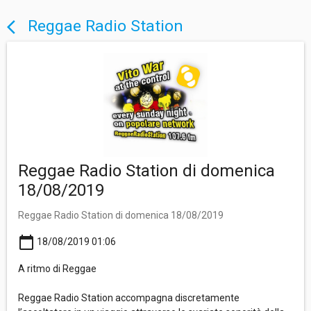
Reggae Radio Station
arrow_back_ios
Reggae Radio Station di domenica
18/08/2019
Reggae Radio Station di domenica 18/08/2019
calendar_today
18/08/2019 01:06
A ritmo di Reggae
Reggae Radio Station accompagna discretamente