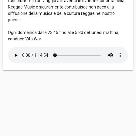
l’ascoltatore in un viaggio attraverso le svariate sonorità della
Reggae Music e sicuramente contribuisce non poco alla
diffusione della musica e della cultura reggae nel nostro
paese.
Ogni domenica dalle 23.45 fino alle 5.30 del lunedì mattina,
conduce Vito War.