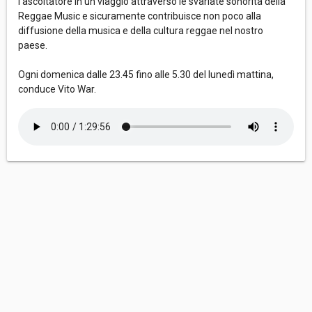
l’ascoltatore in un viaggio attraverso le svariate sonorità della
Reggae Music e sicuramente contribuisce non poco alla
diffusione della musica e della cultura reggae nel nostro
paese.
Ogni domenica dalle 23.45 fino alle 5.30 del lunedì mattina,
conduce Vito War.