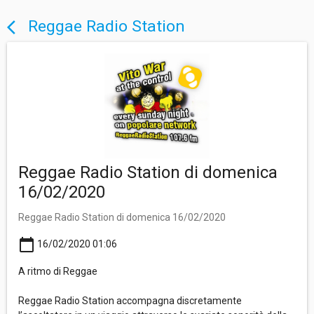
Reggae Radio Station
arrow_back_ios
Reggae Radio Station di domenica
16/02/2020
Reggae Radio Station di domenica 16/02/2020
calendar_today
16/02/2020 01:06
A ritmo di Reggae
Reggae Radio Station accompagna discretamente