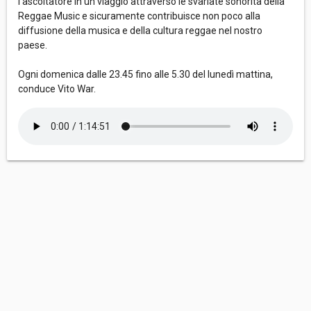
l’ascoltatore in un viaggio attraverso le svariate sonorità della
Reggae Music e sicuramente contribuisce non poco alla
diffusione della musica e della cultura reggae nel nostro
paese.
Ogni domenica dalle 23.45 fino alle 5.30 del lunedì mattina,
conduce Vito War.