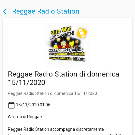
Reggae Radio Station
arrow_back_ios
Reggae Radio Station di domenica
15/11/2020
Reggae Radio Station di domenica 15/11/2020
calendar_today
15/11/2020 01:06
A ritmo di Reggae
Reggae Radio Station accompagna discretamente