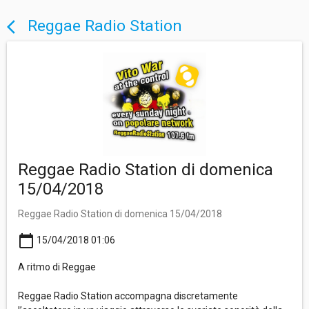
Reggae Radio Station
arrow_back_ios
Reggae Radio Station di domenica
15/04/2018
Reggae Radio Station di domenica 15/04/2018
calendar_today
15/04/2018 01:06
A ritmo di Reggae
Reggae Radio Station accompagna discretamente