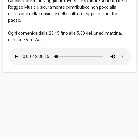
l’ascoltatore in un viaggio attraverso le svariate sonorità della
Reggae Music e sicuramente contribuisce non poco alla
diffusione della musica e della cultura reggae nel nostro
paese.
Ogni domenica dalle 23.45 fino alle 5.30 del lunedì mattina,
conduce Vito War.