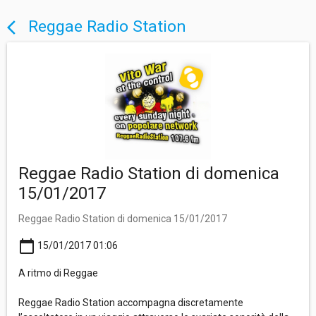
Reggae Radio Station
arrow_back_ios
Reggae Radio Station di domenica
15/01/2017
Reggae Radio Station di domenica 15/01/2017
calendar_today
15/01/2017 01:06
A ritmo di Reggae
Reggae Radio Station accompagna discretamente