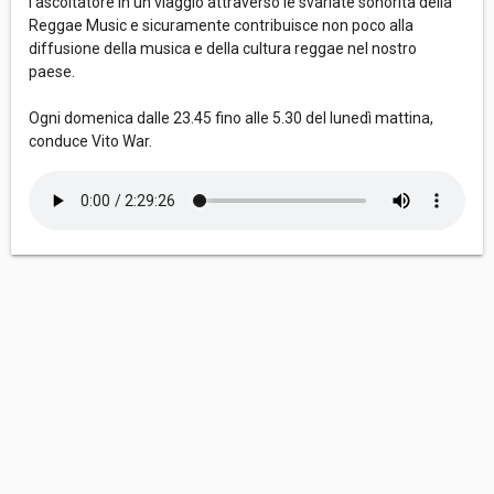
l’ascoltatore in un viaggio attraverso le svariate sonorità della
Reggae Music e sicuramente contribuisce non poco alla
diffusione della musica e della cultura reggae nel nostro
paese.
Ogni domenica dalle 23.45 fino alle 5.30 del lunedì mattina,
conduce Vito War.