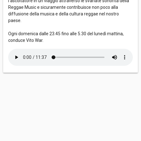
l’ascoltatore in un viaggio attraverso le svariate sonorità della
Reggae Music e sicuramente contribuisce non poco alla
diffusione della musica e della cultura reggae nel nostro
paese.
Ogni domenica dalle 23.45 fino alle 5.30 del lunedì mattina,
conduce Vito War.