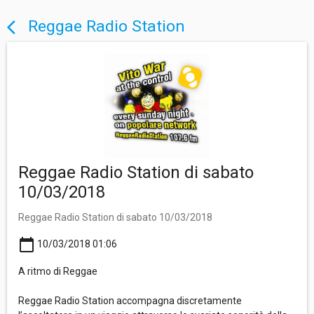
Reggae Radio Station
arrow_back_ios
Reggae Radio Station di sabato
10/03/2018
Reggae Radio Station di sabato 10/03/2018
calendar_today
10/03/2018 01:06
A ritmo di Reggae
Reggae Radio Station accompagna discretamente