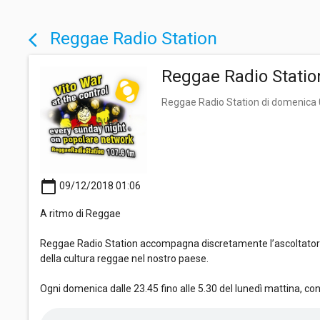
Reggae Radio Station
arrow_back_ios
Reggae Radio Statio
Reggae Radio Station di domenica
calendar_today
09/12/2018 01:06
A ritmo di Reggae
Reggae Radio Station accompagna discretamente l’ascoltatore i
della cultura reggae nel nostro paese.
Ogni domenica dalle 23.45 fino alle 5.30 del lunedì mattina, co