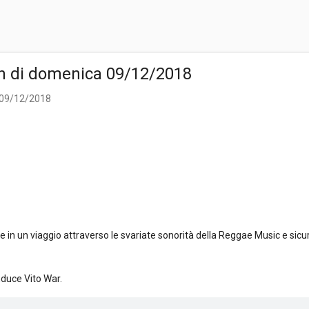
n di domenica 09/12/2018
 09/12/2018
n un viaggio attraverso le svariate sonorità della Reggae Music e sicu
nduce Vito War.