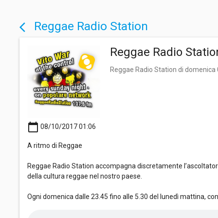
Reggae Radio Station
arrow_back_ios
Reggae Radio Statio
Reggae Radio Station di domenica
calendar_today
08/10/2017 01:06
A ritmo di Reggae
Reggae Radio Station accompagna discretamente l’ascoltatore i
della cultura reggae nel nostro paese.
Ogni domenica dalle 23.45 fino alle 5.30 del lunedì mattina, co