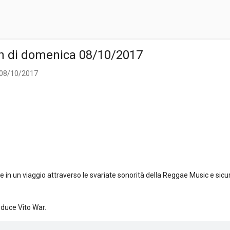
n di domenica 08/10/2017
 08/10/2017
n un viaggio attraverso le svariate sonorità della Reggae Music e sicu
nduce Vito War.