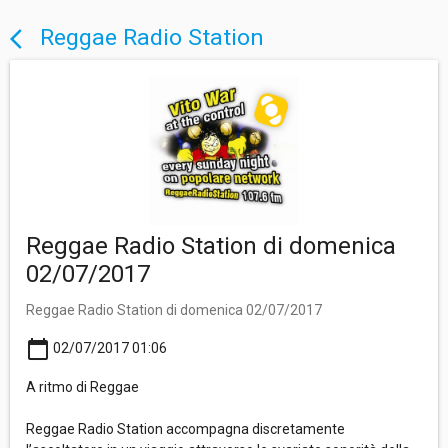
Reggae Radio Station
arrow_back_ios
Reggae Radio Station di domenica
02/07/2017
Reggae Radio Station di domenica 02/07/2017
calendar_today
02/07/2017 01:06
A ritmo di Reggae
Reggae Radio Station accompagna discretamente