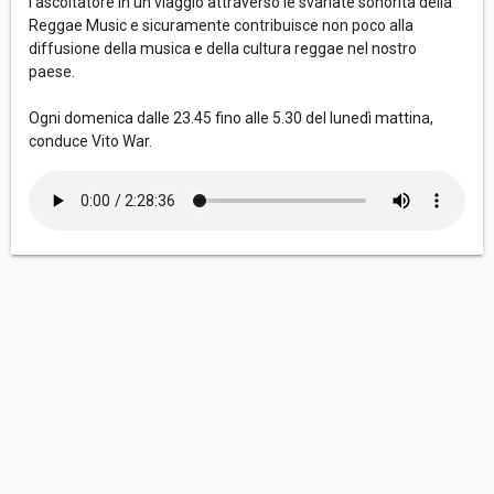
l’ascoltatore in un viaggio attraverso le svariate sonorità della
Reggae Music e sicuramente contribuisce non poco alla
diffusione della musica e della cultura reggae nel nostro
paese.
Ogni domenica dalle 23.45 fino alle 5.30 del lunedì mattina,
conduce Vito War.