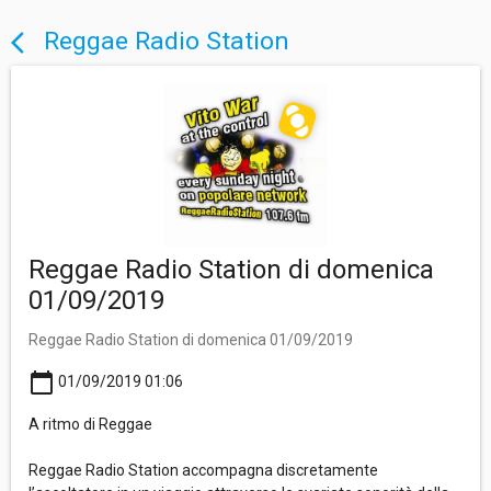
Reggae Radio Station
arrow_back_ios
Reggae Radio Station di domenica
01/09/2019
Reggae Radio Station di domenica 01/09/2019
calendar_today
01/09/2019 01:06
A ritmo di Reggae
Reggae Radio Station accompagna discretamente