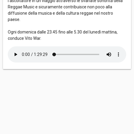
l’ascoltatore in un viaggio attraverso le svariate sonorità della
Reggae Music e sicuramente contribuisce non poco alla
diffusione della musica e della cultura reggae nel nostro
paese.
Ogni domenica dalle 23.45 fino alle 5.30 del lunedì mattina,
conduce Vito War.