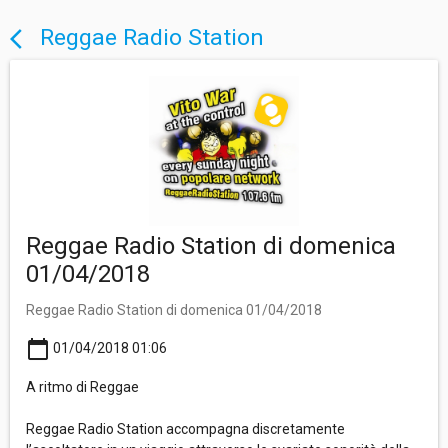
Reggae Radio Station
arrow_back_ios
Reggae Radio Station di domenica
01/04/2018
Reggae Radio Station di domenica 01/04/2018
calendar_today
01/04/2018 01:06
A ritmo di Reggae
Reggae Radio Station accompagna discretamente