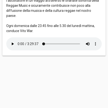
l’ascoltatore in un viaggio attraverso le svariate sonorità della
Reggae Music e sicuramente contribuisce non poco alla
diffusione della musica e della cultura reggae nel nostro
paese.
Ogni domenica dalle 23.45 fino alle 5.30 del lunedì mattina,
conduce Vito War.