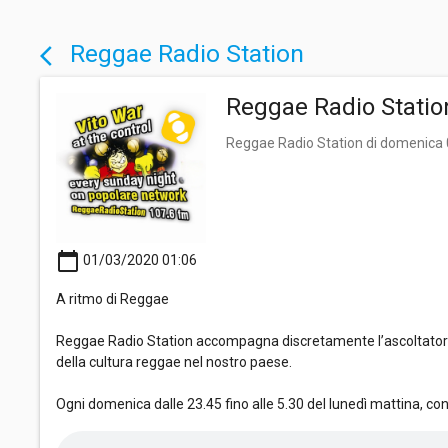
Reggae Radio Station
arrow_back_ios
Reggae Radio Statio
Reggae Radio Station di domenica
calendar_today
01/03/2020 01:06
A ritmo di Reggae
Reggae Radio Station accompagna discretamente l’ascoltatore i
della cultura reggae nel nostro paese.
Ogni domenica dalle 23.45 fino alle 5.30 del lunedì mattina, co