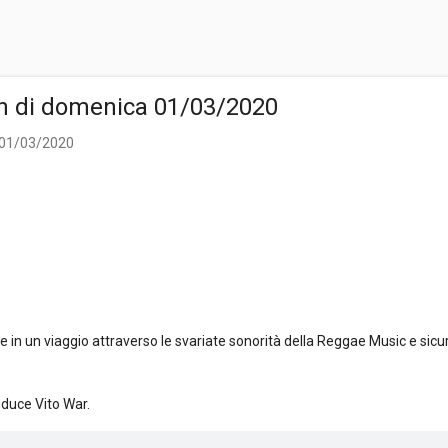
n di domenica 01/03/2020
 01/03/2020
n un viaggio attraverso le svariate sonorità della Reggae Music e sicu
nduce Vito War.