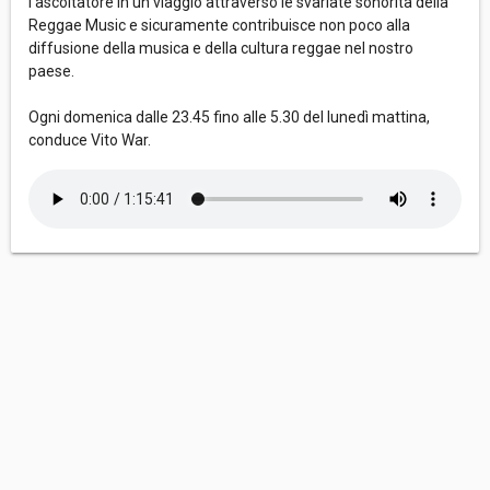
l’ascoltatore in un viaggio attraverso le svariate sonorità della
Reggae Music e sicuramente contribuisce non poco alla
diffusione della musica e della cultura reggae nel nostro
paese.
Ogni domenica dalle 23.45 fino alle 5.30 del lunedì mattina,
conduce Vito War.