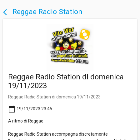
Reggae Radio Station
arrow_back_ios
Reggae Radio Station di domenica
19/11/2023
Reggae Radio Station di domenica 19/11/2023
calendar_today
19/11/2023 23:45
A ritmo di Reggae
Reggae Radio Station accompagna discretamente