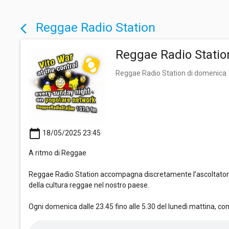
Reggae Radio Station
arrow_back_ios
Reggae Radio Statio
Reggae Radio Station di domenica
calendar_today
18/05/2025 23:45
A ritmo di Reggae
Reggae Radio Station accompagna discretamente l’ascoltatore i
della cultura reggae nel nostro paese.
Ogni domenica dalle 23.45 fino alle 5.30 del lunedì mattina, co