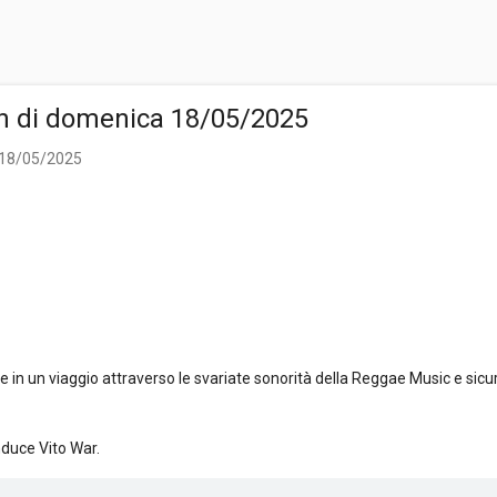
n di domenica 18/05/2025
 18/05/2025
n un viaggio attraverso le svariate sonorità della Reggae Music e sicu
nduce Vito War.