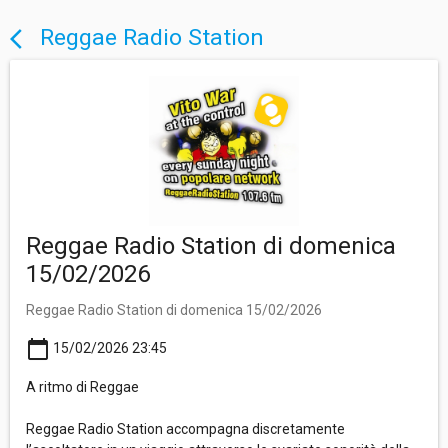
Reggae Radio Station
arrow_back_ios
Reggae Radio Station di domenica
15/02/2026
Reggae Radio Station di domenica 15/02/2026
calendar_today
15/02/2026 23:45
A ritmo di Reggae
Reggae Radio Station accompagna discretamente