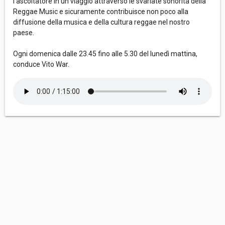
l’ascoltatore in un viaggio attraverso le svariate sonorità della
Reggae Music e sicuramente contribuisce non poco alla
diffusione della musica e della cultura reggae nel nostro
paese.
Ogni domenica dalle 23.45 fino alle 5.30 del lunedì mattina,
conduce Vito War.