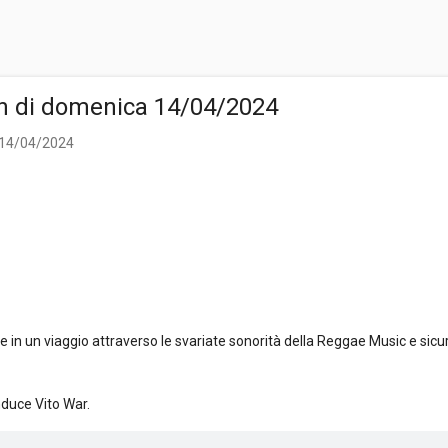
n di domenica 14/04/2024
 14/04/2024
n un viaggio attraverso le svariate sonorità della Reggae Music e sicu
nduce Vito War.