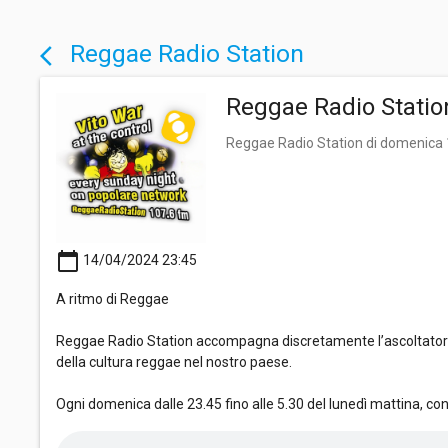
Reggae Radio Station
arrow_back_ios
Reggae Radio Statio
Reggae Radio Station di domenica
calendar_today
14/04/2024 23:45
A ritmo di Reggae
Reggae Radio Station accompagna discretamente l’ascoltatore i
della cultura reggae nel nostro paese.
Ogni domenica dalle 23.45 fino alle 5.30 del lunedì mattina, co