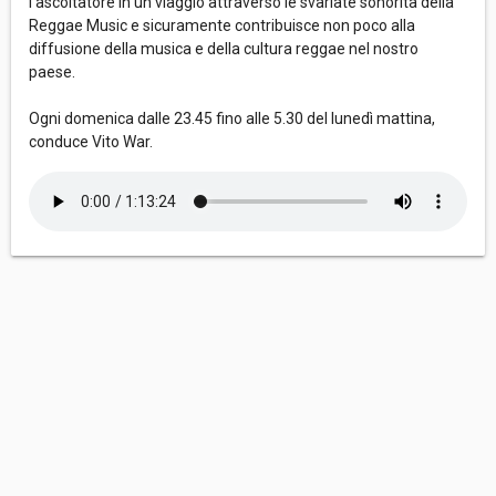
l’ascoltatore in un viaggio attraverso le svariate sonorità della
Reggae Music e sicuramente contribuisce non poco alla
diffusione della musica e della cultura reggae nel nostro
paese.
Ogni domenica dalle 23.45 fino alle 5.30 del lunedì mattina,
conduce Vito War.