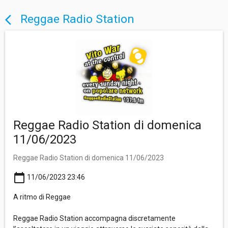
Reggae Radio Station
arrow_back_ios
Reggae Radio Station di domenica
11/06/2023
Reggae Radio Station di domenica 11/06/2023
calendar_today
11/06/2023 23:46
A ritmo di Reggae
Reggae Radio Station accompagna discretamente