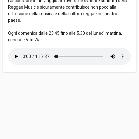
l’ascoltatore in un viaggio attraverso le svariate sonorità della
Reggae Music e sicuramente contribuisce non poco alla
diffusione della musica e della cultura reggae nel nostro
paese.
Ogni domenica dalle 23.45 fino alle 5.30 del lunedì mattina,
conduce Vito War.