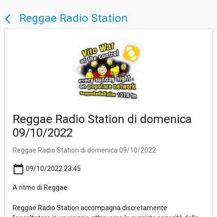
Reggae Radio Station
arrow_back_ios
Reggae Radio Station di domenica
09/10/2022
Reggae Radio Station di domenica 09/10/2022
calendar_today
09/10/2022 23:45
A ritmo di Reggae
Reggae Radio Station accompagna discretamente