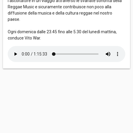
l’ascoltatore in un viaggio attraverso le svariate sonorità della
Reggae Music e sicuramente contribuisce non poco alla
diffusione della musica e della cultura reggae nel nostro
paese.
Ogni domenica dalle 23.45 fino alle 5.30 del lunedì mattina,
conduce Vito War.