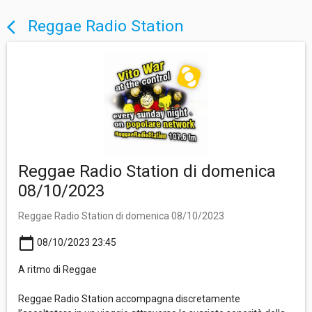
Reggae Radio Station
arrow_back_ios
Reggae Radio Station di domenica
08/10/2023
Reggae Radio Station di domenica 08/10/2023
calendar_today
08/10/2023 23:45
A ritmo di Reggae
Reggae Radio Station accompagna discretamente